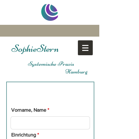
Sophie
Stern
Systemische Praxis
Hamburg
Gruppensupervisio
n
Unverbindliche
Anmeldung
Vorname, Name
Einrichtung