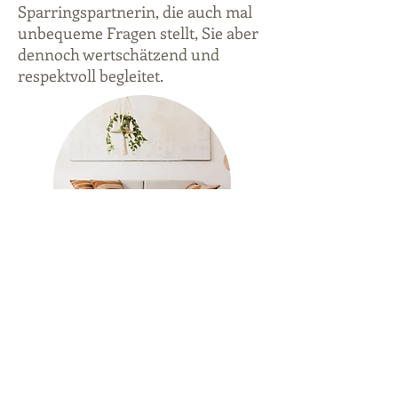
Sparringspartnerin, die auch mal
unbequeme Fragen stellt, Sie aber
dennoch wertschätzend und
respektvoll begleitet.
Gruppensupervision
Für Menschen aus ähnlichen
Arbeitsbereichen bietet sich
Gruppensupervision als