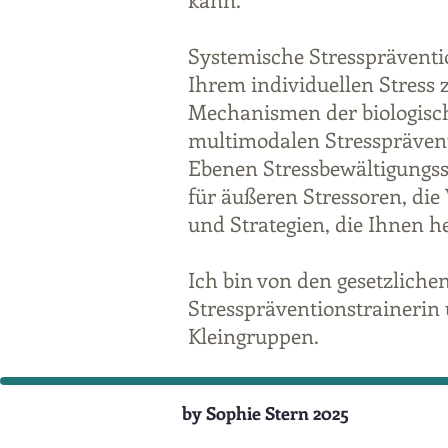
Systemische Stresspräventi
Ihrem individuellen Stress
Mechanismen der biologisch
multimodalen Stressprävent
Ebenen Stressbewältigungss
für äußeren Stressoren, di
und Strategien, die Ihnen he
Ich bin von den gesetzliche
Stresspräventionstrainerin 
Kleingruppen.
​by Sophie Stern 2025