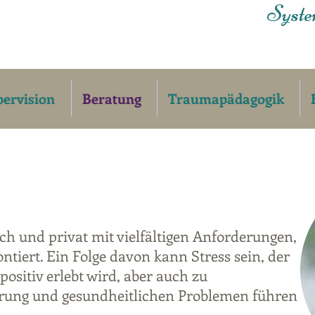
Syste
ervision
Beratung
Traumapädagogik
ch und privat mit vielfältigen Anforderungen,
tiert. Ein Folge davon kann Stress sein, der
ositiv erlebt wird, aber auch zu
erung und gesundheitlichen Problemen führen