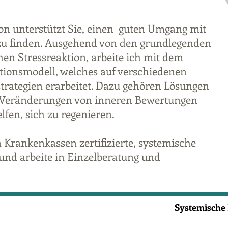
on unterstützt Sie, einen guten Umgang mit
 zu finden. Ausgehend von den grundlegenden
en Stressreaktion, arbeite ich mit dem
ionsmodell, welches auf verschiedenen
trategien erarbeitet. Dazu gehören Lösungen
e Veränderungen von inneren Bewertungen
lfen, sich zu regenieren.
n Krankenkassen zertifizierte, systemische
und arbeite in Einzelberatung und
Systemische 