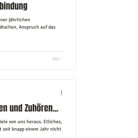
rbindung
ner jährlichen
 Wochen, Anspruch auf das
n und Zuhören...
iele von uns heraus. Etliches,
st seit knapp einem Jahr nicht