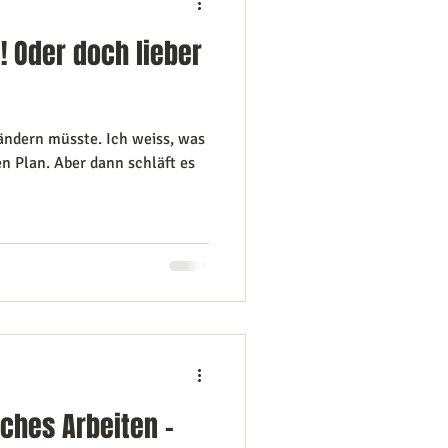
! Oder doch lieber
ändern müsste. Ich weiss, was
en Plan. Aber dann schläft es
ches Arbeiten -