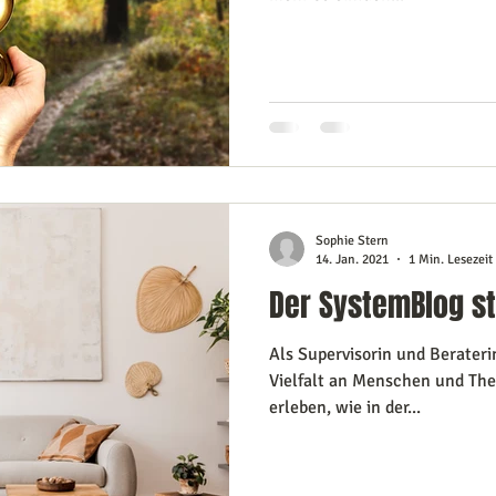
Sophie Stern
14. Jan. 2021
1 Min. Lesezeit
Der SystemBlog ste
Als Supervisorin und Berateri
Vielfalt an Menschen und The
erleben, wie in der...