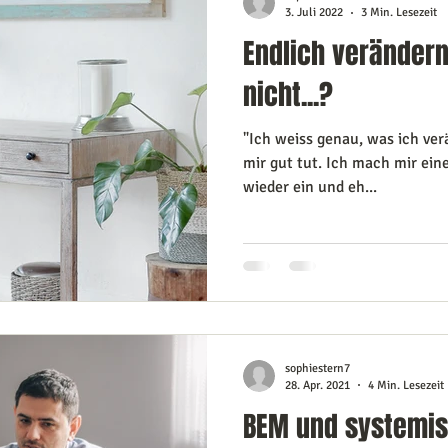
3. Juli 2022
3 Min. Lesezeit
Endlich verändern
nicht...?
"Ich weiss genau, was ich ver
mir gut tut. Ich mach mir ein
wieder ein und eh...
sophiestern7
28. Apr. 2021
4 Min. Lesezeit
BEM und systemis