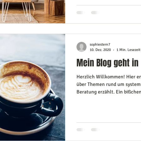
sophiestern7
10. Dez. 2020
1 Min. Lesezeit
Mein Blog geht in
Herzlich Willkommen! Hier en
über Themen rund um systemi
Beratung erzählt. Ein bißchen