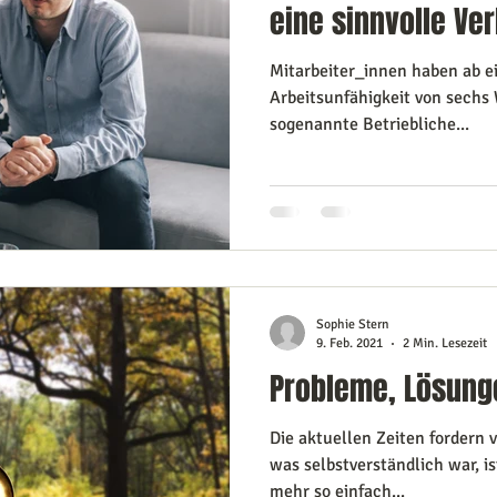
eine sinnvolle Ve
Mitarbeiter_innen haben ab ei
Arbeitsunfähigkeit von sechs
sogenannte Betriebliche...
Sophie Stern
9. Feb. 2021
2 Min. Lesezeit
Probleme, Lösunge
Die aktuellen Zeiten fordern v
was selbstverständlich war, i
mehr so einfach...