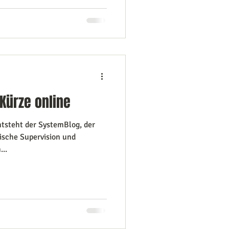
 Kürze online
tsteht der SystemBlog, der
sche Supervision und
...