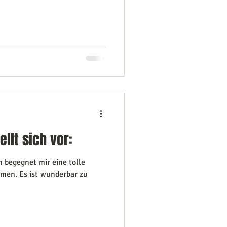
llt sich vor:
n begegnet mir eine tolle
men. Es ist wunderbar zu