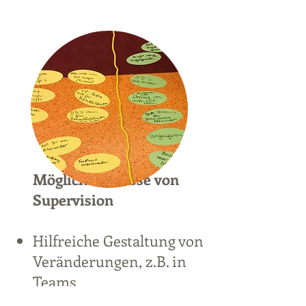
Mögliche Anlässe von
Supervision
Hilfreiche Gestaltung von
Veränderungen, z.B. in
Teams
Reflexion von Fallarbeit