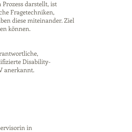
Prozess darstellt, ist
che Fragetechniken,
en diese miteinander. Ziel
den können.
rantwortliche,
zierte Disability-
V anerkannt.
rvisorin in