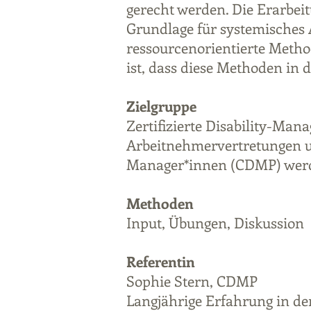
gerecht werden. Die Erarbeitu
Grundlage für systemisches 
ressourcenorientierte Metho
ist, dass diese Methoden i
Zielgruppe
Zertifizierte Disability-Ma
Arbeitnehmervertretungen un
Manager*innen (CDMP) werde
Methoden
Input, Übungen, Diskussion
Referentin
Sophie Stern, CDMP
Langjährige Erfahrung in d