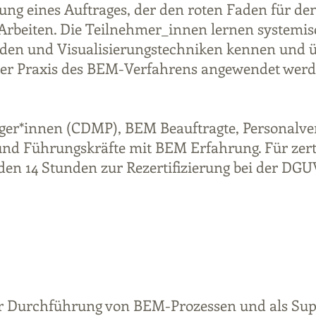
ng eines Auftrages, der den roten Faden für den 
Arbeiten. Die Teilnehmer_innen lernen systemis
den und Visualisierungstechniken kennen und üb
n der Praxis des BEM-Verfahrens angewendet wer
nager*innen (CDMP), BEM Beauftragte, Personalve
d Führungskräfte mit BEM Erfahrung. Für zertifi
n 14 Stunden zur Rezertifizierung bei der DGU
er Durchführung von BEM-Prozessen und als Supe