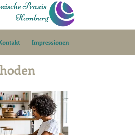
mische Praxis
Hamburg
Kontakt
Impressionen
thoden