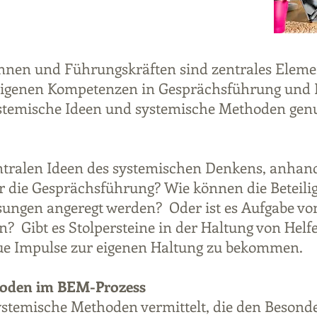
innen und Führungskräften sind zentrales Eleme
e eigenen Kompetenzen in Gesprächsführung und
stemische Ideen und systemische Methoden genu
ntralen Ideen des systemischen Denkens, anhan
für die Gesprächsführung? Wie können die Beteil
ungen angeregt werden? Oder ist es Aufgabe vo
n? Gibt es Stolpersteine in der Haltung von Helfe
ue Impulse zur eigenen Haltung zu bekommen.
hoden im BEM-Prozess
ystemische Methoden vermittelt, die den Beson