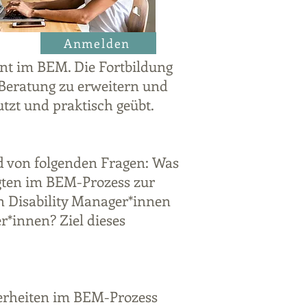
Anmelden
nt im BEM. Die Fortbildung
 Beratung zu erweitern und
tzt und praktisch geübt.
d von folgenden Fragen: Was
igten im BEM-Prozess zur
n Disability Manager*innen
r*innen? Ziel dieses
derheiten im BEM-Prozess