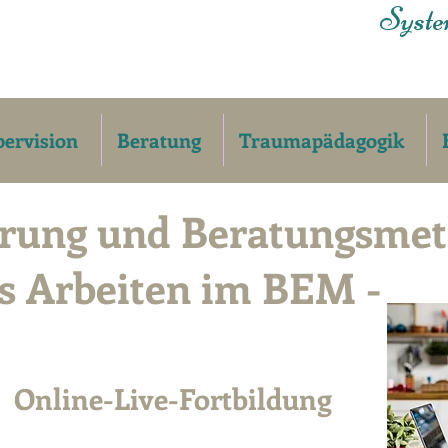
Syste
ervision
Beratung
Traumapädagogik
hrung und Beratungsme
es Arbeiten im BEM -
Online-Live-Fortbildung