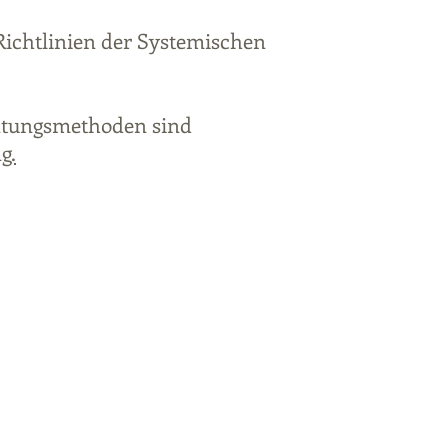
Richtlinien der Systemischen
ratungsmethoden sind
g.